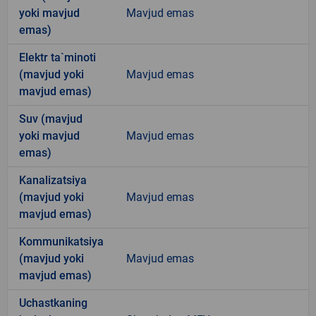
yoki mavjud
Mavjud emas
emas)
Elektr ta`minoti
(mavjud yoki
Mavjud emas
mavjud emas)
Suv (mavjud
yoki mavjud
Mavjud emas
emas)
Kanalizatsiya
(mavjud yoki
Mavjud emas
mavjud emas)
Kommunikatsiya
(mavjud yoki
Mavjud emas
mavjud emas)
Uchastkaning