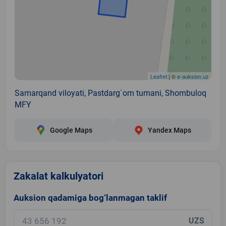
Leaflet
| ©
e-auksion.uz
Samarqand viloyati, Pastdarg`om tumani, Shombuloq
MFY
Google Maps
Yandex Maps
Zakalat kalkulyatori
Auksion qadamiga bog‘lanmagan taklif
UZS