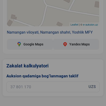
Leaflet
| ©
e-auksion.uz
Namangan viloyati, Namangan shahri, Yoshlik MFY
Google Maps
Yandex Maps
Zakalat kalkulyatori
Auksion qadamiga bog‘lanmagan taklif
UZS