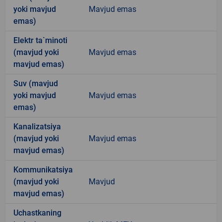
yoki mavjud
Mavjud emas
emas)
Elektr ta`minoti
(mavjud yoki
Mavjud emas
mavjud emas)
Suv (mavjud
yoki mavjud
Mavjud emas
emas)
Kanalizatsiya
(mavjud yoki
Mavjud emas
mavjud emas)
Kommunikatsiya
(mavjud yoki
Mavjud
mavjud emas)
Uchastkaning