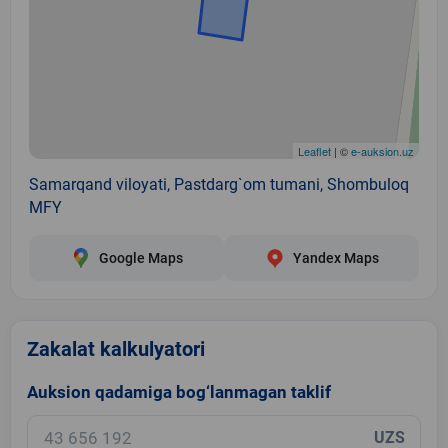
Leaflet
| ©
e-auksion.uz
Samarqand viloyati, Pastdarg`om tumani, Shombuloq
MFY
Google Maps
Yandex Maps
Zakalat kalkulyatori
Auksion qadamiga bog‘lanmagan taklif
UZS