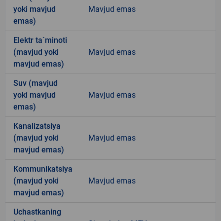
yoki mavjud
Mavjud emas
emas)
Elektr ta`minoti
(mavjud yoki
Mavjud emas
mavjud emas)
Suv (mavjud
yoki mavjud
Mavjud emas
emas)
Kanalizatsiya
(mavjud yoki
Mavjud emas
mavjud emas)
Kommunikatsiya
(mavjud yoki
Mavjud emas
mavjud emas)
Uchastkaning