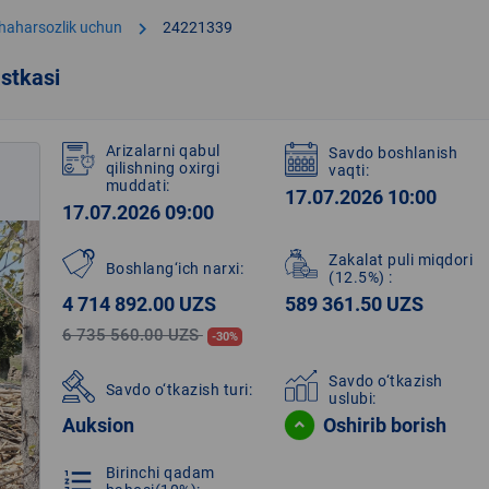
chevron_right
shaharsozlik uchun
24221339
stkasi
Arizalarni qabul
Savdo boshlanish
qilishning oxirgi
vaqti:
muddati:
17.07.2026 10:00
17.07.2026 09:00
Zakalat puli miqdori
Boshlang‘ich narxi:
(12.5%)
:
4 714 892.00 UZS
589 361.50 UZS
6 735 560.00 UZS
-30%
Savdo o‘tkazish
Savdo o‘tkazish turi:
uslubi:
Auksion
Oshirib borish
Birinchi qadam
format_list_numbered