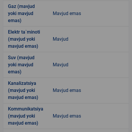
Gaz (mavjud
yoki mavjud
Mavjud emas
emas)
Elektr ta`minoti
(mavjud yoki
Mavjud
mavjud emas)
Suv (mavjud
yoki mavjud
Mavjud
emas)
Kanalizatsiya
(mavjud yoki
Mavjud emas
mavjud emas)
Kommunikatsiya
(mavjud yoki
Mavjud emas
mavjud emas)