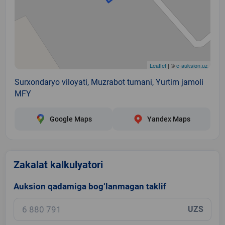
Leaflet
| ©
e-auksion.uz
Surxondaryo viloyati, Muzrabot tumani, Yurtim jamoli
MFY
Google Maps
Yandex Maps
Zakalat kalkulyatori
Auksion qadamiga bog‘lanmagan taklif
UZS