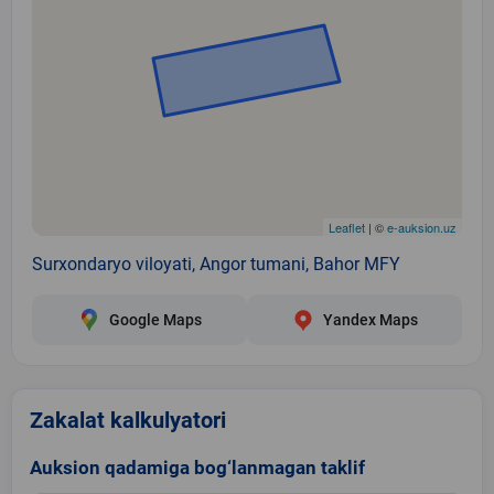
Leaflet
| ©
e-auksion.uz
Surxondaryo viloyati, Angor tumani, Bahor MFY
Google Maps
Yandex Maps
Zakalat kalkulyatori
Auksion qadamiga bog‘lanmagan taklif