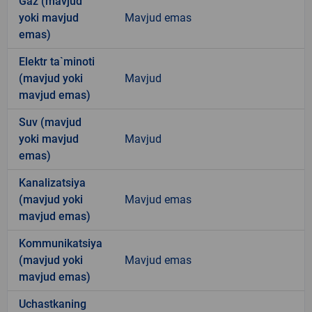
Gaz (mavjud
yoki mavjud
Mavjud emas
emas)
Elektr ta`minoti
(mavjud yoki
Mavjud
mavjud emas)
Suv (mavjud
yoki mavjud
Mavjud
emas)
Kanalizatsiya
(mavjud yoki
Mavjud emas
mavjud emas)
Kommunikatsiya
(mavjud yoki
Mavjud emas
mavjud emas)
Uchastkaning