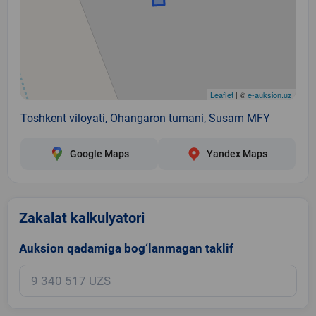
Leaflet
| ©
e-auksion.uz
Toshkent viloyati, Ohangaron tumani, Susam MFY
Google Maps
Yandex Maps
Zakalat kalkulyatori
Auksion qadamiga bog‘lanmagan taklif