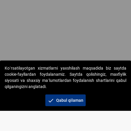
Copyright © 2017-2026. "Elektron onlayn-auksionlarni tashkil etish"
Ko`rsatilayotgan xizmatlarni yaxshilash maqsadida biz saytda
AJ. Barcha huquqlar himoyalangan
cookie-fayllardan foydalanamiz. Saytda qolishingiz, maxfiylik
siyosati va shaxsiy ma`lumotlardan foydalanish shartlarini qabul
qilganingizni anglatadi.
check
Qabul qilaman
+998 71 202-21-11
Veb-saytdagi axborot materiallaridan boshqa
shaxslar foydalanganda jamiyatning korporativ veb-