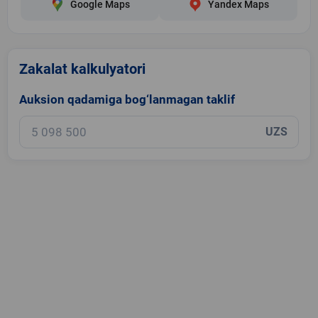
Google Maps
Yandex Maps
Zakalat kalkulyatori
Auksion qadamiga bog‘lanmagan taklif
UZS