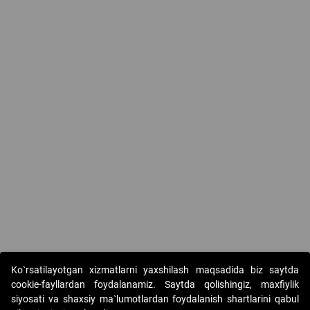
Ko`rsatilayotgan xizmatlarni yaxshilash maqsadida biz saytda
cookie-fayllardan foydalanamiz. Saytda qolishingiz, maxfiylik
siyosati va shaxsiy ma`lumotlardan foydalanish shartlarini qabul