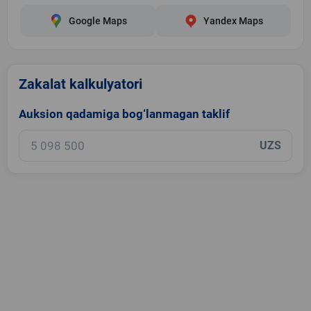
Google Maps
Yandex Maps
Zakalat kalkulyatori
Auksion qadamiga bog‘lanmagan taklif
UZS