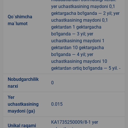
yer uchastkasining maydoni 0,1
gektargacha bo‘lganda — 2 yil; yer
Qo`shimcha
uchastkasining maydoni 0,1
ma`lumot
gektardan 1 gektargacha
bo‘lganda — 3 yil; yer
uchastkasining maydoni 1
gektardan 10 gektargacha
bo‘lganda — 4 yil; yer
uchastkasining maydoni 10
gektardan ortiq bo‘lganda — 5 yil. -
Nobudgarchilik
0
narxi
Yer
uchastkasining
0.015
maydoni (ga)
KA1735250009/8-1 yer
Unikal raqami