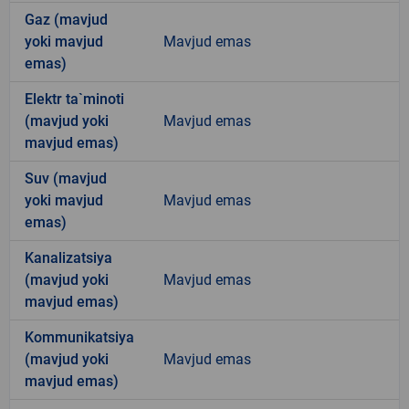
Gaz (mavjud
yoki mavjud
Mavjud emas
emas)
Elektr ta`minoti
(mavjud yoki
Mavjud emas
mavjud emas)
Suv (mavjud
yoki mavjud
Mavjud emas
emas)
Kanalizatsiya
(mavjud yoki
Mavjud emas
mavjud emas)
Kommunikatsiya
(mavjud yoki
Mavjud emas
mavjud emas)