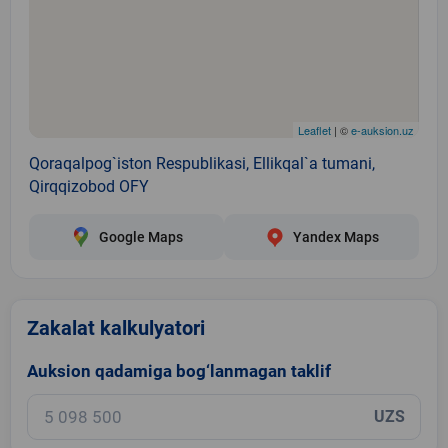
Leaflet
| ©
e-auksion.uz
Qoraqalpog`iston Respublikasi, Ellikqal`a tumani,
Qirqqizobod OFY
Google Maps
Yandex Maps
Zakalat kalkulyatori
Auksion qadamiga bog‘lanmagan taklif
UZS