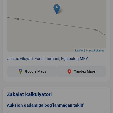
Leaflet
| ©
e-auksion.uz
Jizzax viloyati, Forish tumani, Egizbuloq MFY
Google Maps
Yandex Maps
Zakalat kalkulyatori
Auksion qadamiga bog‘lanmagan taklif