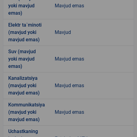
yoki mavjud
Mavjud emas
emas)
Elektr ta`minoti
(mavjud yoki
Mavjud
mavjud emas)
Suv (mavjud
yoki mavjud
Mavjud emas
emas)
Kanalizatsiya
(mavjud yoki
Mavjud emas
mavjud emas)
Kommunikatsiya
(mavjud yoki
Mavjud emas
mavjud emas)
Uchastkaning