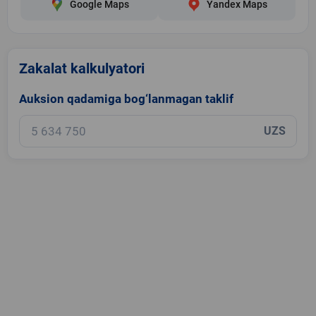
Google Maps
Yandex Maps
Zakalat kalkulyatori
Auksion qadamiga bog‘lanmagan taklif
UZS