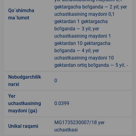
gektargacha bo‘lganda — 2 yil; yer
Qo`shimcha
uchastkasining maydoni 0,1
ma`lumot
gektardan 1 gektargacha
bo‘lganda — 3 yil; yer
uchastkasining maydoni 1
gektardan 10 gektargacha
bo‘lganda — 4 yil; yer
uchastkasining maydoni 10
gektardan ortiq bo‘lganda — 5 yil. -
Nobudgarchilik
0
narxi
Yer
uchastkasining
0.0399
maydoni (ga)
MG1735230007/18 yer
Unikal raqami
uchastkasi