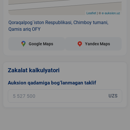
Leaflet
| ©
e-auksion.uz
Qoraqalpog`iston Respublikasi, Chimboy tumani,
Qamis ariq OFY
Google Maps
Yandex Maps
Zakalat kalkulyatori
Auksion qadamiga bog‘lanmagan taklif
UZS