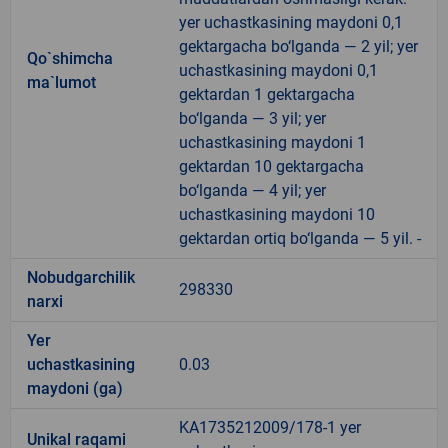
yer uchastkasining maydoni 0,1
gektargacha bo‘lganda — 2 yil; yer
Qo`shimcha
uchastkasining maydoni 0,1
ma`lumot
gektardan 1 gektargacha
bo‘lganda — 3 yil; yer
uchastkasining maydoni 1
gektardan 10 gektargacha
bo‘lganda — 4 yil; yer
uchastkasining maydoni 10
gektardan ortiq bo‘lganda — 5 yil. -
Nobudgarchilik
298330
narxi
Yer
uchastkasining
0.03
maydoni (ga)
KA1735212009/178-1 yer
Unikal raqami