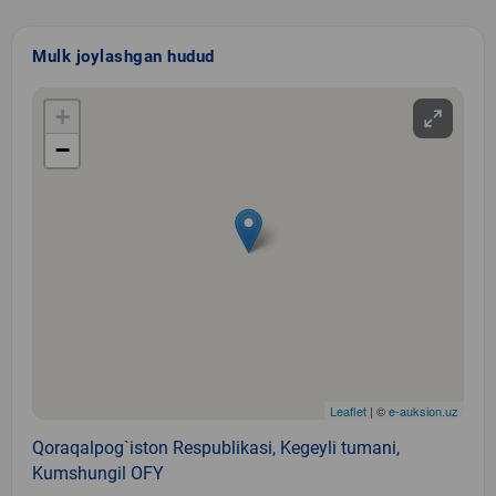
Mulk joylashgan hudud
+
−
Leaflet
| ©
e-auksion.uz
Qoraqalpog`iston Respublikasi, Kegeyli tumani,
Kumshungil OFY