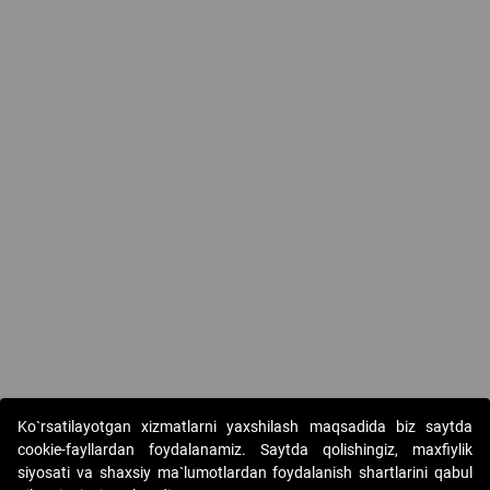
Ko`rsatilayotgan xizmatlarni yaxshilash maqsadida biz saytda
cookie-fayllardan foydalanamiz. Saytda qolishingiz, maxfiylik
siyosati va shaxsiy ma`lumotlardan foydalanish shartlarini qabul