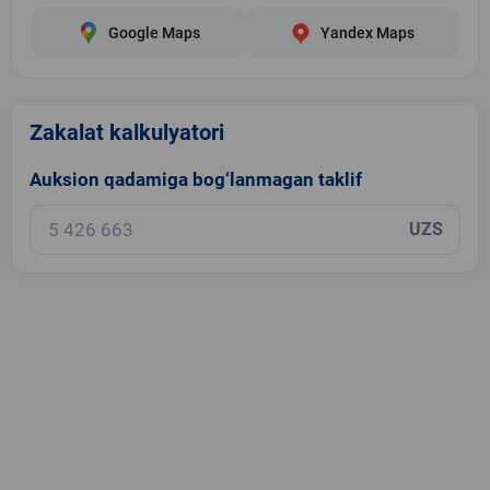
Google Maps
Yandex Maps
Zakalat kalkulyatori
Auksion qadamiga bog‘lanmagan taklif
UZS