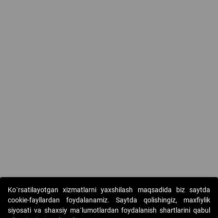
Ko`rsatilayotgan xizmatlarni yaxshilash maqsadida biz saytda
cookie-fayllardan foydalanamiz. Saytda qolishingiz, maxfiylik
siyosati va shaxsiy ma`lumotlardan foydalanish shartlarini qabul