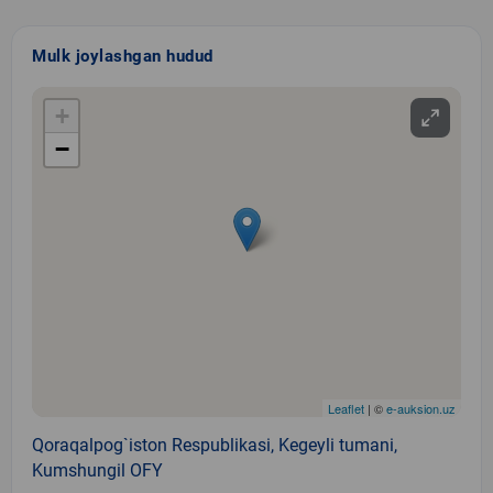
Mulk joylashgan hudud
+
−
Leaflet
| ©
e-auksion.uz
Qoraqalpog`iston Respublikasi, Kegeyli tumani,
Kumshungil OFY