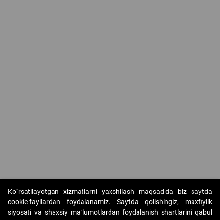
Ko`rsatilayotgan xizmatlarni yaxshilash maqsadida biz saytda
cookie-fayllardan foydalanamiz. Saytda qolishingiz, maxfiylik
siyosati va shaxsiy ma`lumotlardan foydalanish shartlarini qabul