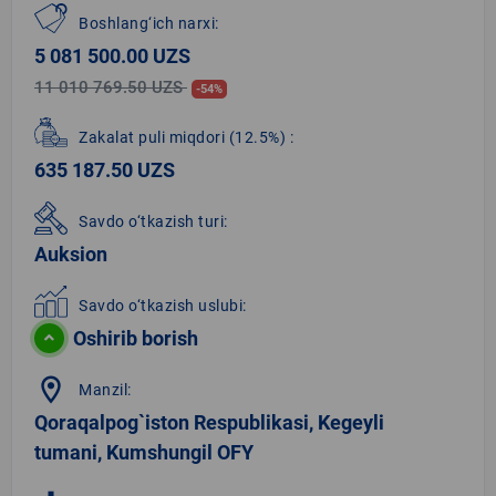
Boshlang‘ich narxi:
5 081 500.00 UZS
11 010 769.50 UZS
-54%
Zakalat puli miqdori
(12.5%)
:
635 187.50 UZS
Savdo o‘tkazish turi:
Auksion
Savdo o‘tkazish uslubi:
Oshirib borish
location_on
Manzil:
Qoraqalpog`iston Respublikasi, Kegeyli
tumani, Kumshungil OFY