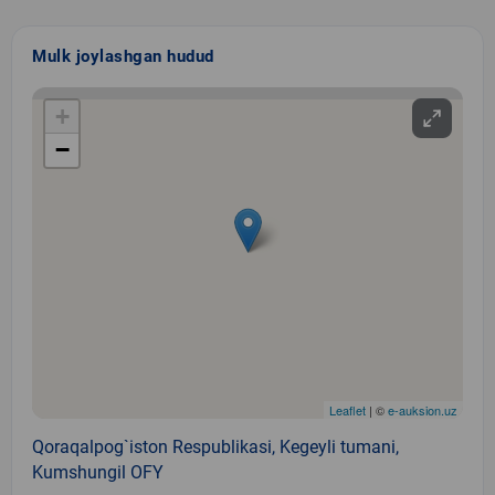
Mulk joylashgan hudud
+
−
Leaflet
| ©
e-auksion.uz
Qoraqalpog`iston Respublikasi, Kegeyli tumani,
Kumshungil OFY