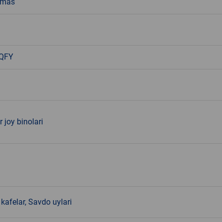
emas
 QFY
r joy binolari
kafelar, Savdo uylari