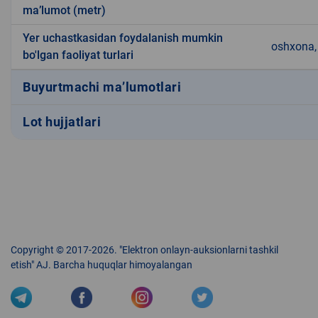
ma’lumot (metr)
Yer uchastkasidan foydalanish mumkin
oshxona, 
bo'lgan faoliyat turlari
Buyurtmachi ma’lumotlari
Lot hujjatlari
Copyright © 2017-2026. "Elektron onlayn-auksionlarni tashkil
etish" AJ. Barcha huquqlar himoyalangan