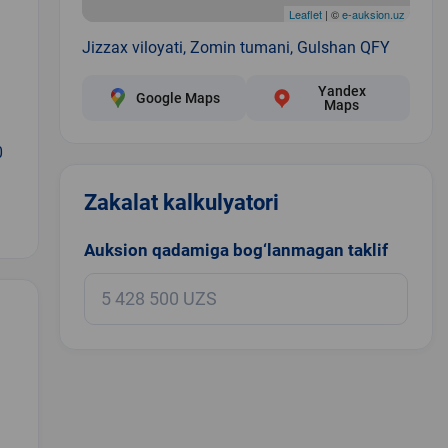
Leaflet
| ©
e-auksion.uz
Jizzax viloyati, Zomin tumani, Gulshan QFY
Yandex
Google Maps
Maps
0
Zakalat kalkulyatori
Auksion qadamiga bog‘lanmagan taklif
.