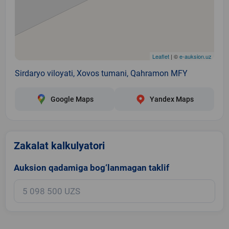
Leaflet
| ©
e-auksion.uz
Sirdaryo viloyati, Xovos tumani, Qahramon MFY
Google Maps
Yandex Maps
Zakalat kalkulyatori
Auksion qadamiga bog‘lanmagan taklif