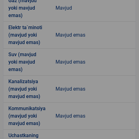
Gaz (mavjud
yoki mavjud
Mavjud
emas)
Elektr ta`minoti
(mavjud yoki
Mavjud emas
mavjud emas)
Suv (mavjud
yoki mavjud
Mavjud emas
emas)
Kanalizatsiya
(mavjud yoki
Mavjud emas
mavjud emas)
Kommunikatsiya
(mavjud yoki
Mavjud emas
mavjud emas)
Uchastkaning