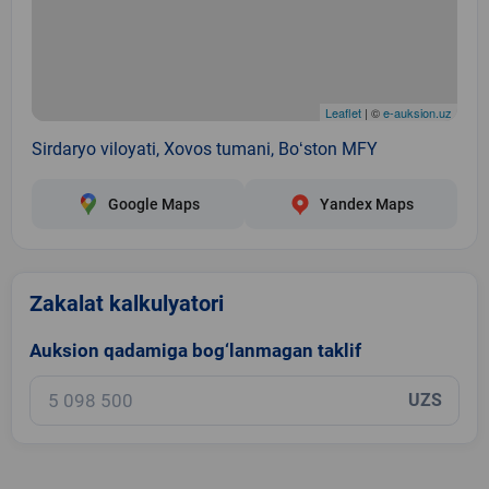
Leaflet
| ©
e-auksion.uz
Sirdaryo viloyati, Xovos tumani, Boʻston MFY
Google Maps
Yandex Maps
Zakalat kalkulyatori
Auksion qadamiga bog‘lanmagan taklif
UZS