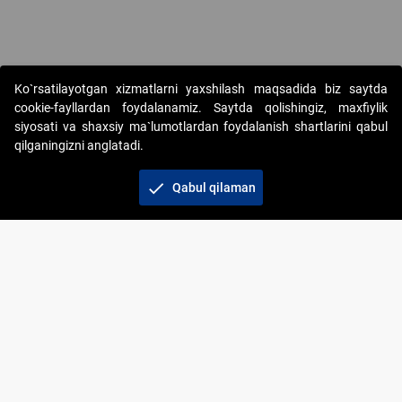
Ko`rsatilayotgan xizmatlarni yaxshilash maqsadida biz saytda
cookie-fayllardan foydalanamiz. Saytda qolishingiz, maxfiylik
siyosati va shaxsiy ma`lumotlardan foydalanish shartlarini qabul
qilganingizni anglatadi.
Copyright © 2017-2026. "Elektron onlayn-auksionlarni
tashkil etish" AJ. Barcha huquqlar himoyalangan
check
Qabul qilaman
To‘lov usullari