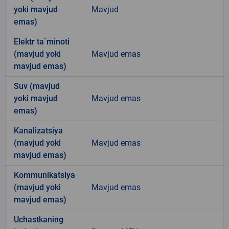
yoki mavjud
Mavjud
emas)
Elektr ta`minoti
(mavjud yoki
Mavjud emas
mavjud emas)
Suv (mavjud
yoki mavjud
Mavjud emas
emas)
Kanalizatsiya
(mavjud yoki
Mavjud emas
mavjud emas)
Kommunikatsiya
(mavjud yoki
Mavjud emas
mavjud emas)
Uchastkaning