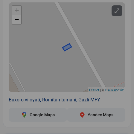
+
−
Leaflet
| ©
e-auksion.uz
Buxoro viloyati, Romitan tumani, Gazli MFY
Google Maps
Yandex Maps