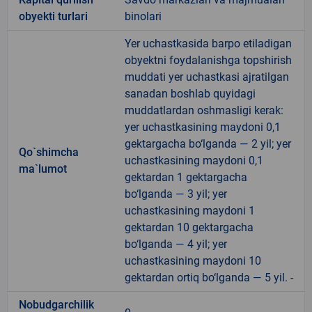
obyekti turlari
binolari
Yer uchastkasida barpo etiladigan
obyektni foydalanishga topshirish
muddati yer uchastkasi ajratilgan
sanadan boshlab quyidagi
muddatlardan oshmasligi kerak:
yer uchastkasining maydoni 0,1
gektargacha bo‘lganda — 2 yil; yer
Qo`shimcha
uchastkasining maydoni 0,1
ma`lumot
gektardan 1 gektargacha
bo‘lganda — 3 yil; yer
uchastkasining maydoni 1
gektardan 10 gektargacha
bo‘lganda — 4 yil; yer
uchastkasining maydoni 10
gektardan ortiq bo‘lganda — 5 yil. -
Nobudgarchilik