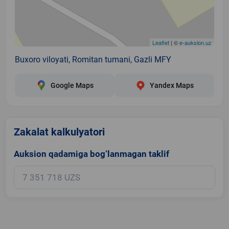
Leaflet
| ©
e-auksion.uz
Buxoro viloyati, Romitan tumani, Gazli MFY
Google Maps
Yandex Maps
Zakalat kalkulyatori
Auksion qadamiga bog‘lanmagan taklif