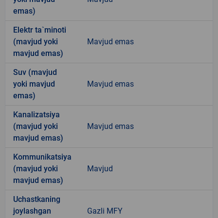
emas)
Elektr ta`minoti
(mavjud yoki
Mavjud emas
mavjud emas)
Suv (mavjud
yoki mavjud
Mavjud emas
emas)
Kanalizatsiya
(mavjud yoki
Mavjud emas
mavjud emas)
Kommunikatsiya
(mavjud yoki
Mavjud
mavjud emas)
Uchastkaning
joylashgan
Gazli MFY