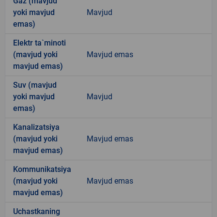
Gaz (mavjud
yoki mavjud
Mavjud
emas)
Elektr ta`minoti
(mavjud yoki
Mavjud emas
mavjud emas)
Suv (mavjud
yoki mavjud
Mavjud
emas)
Kanalizatsiya
(mavjud yoki
Mavjud emas
mavjud emas)
Kommunikatsiya
(mavjud yoki
Mavjud emas
mavjud emas)
Uchastkaning