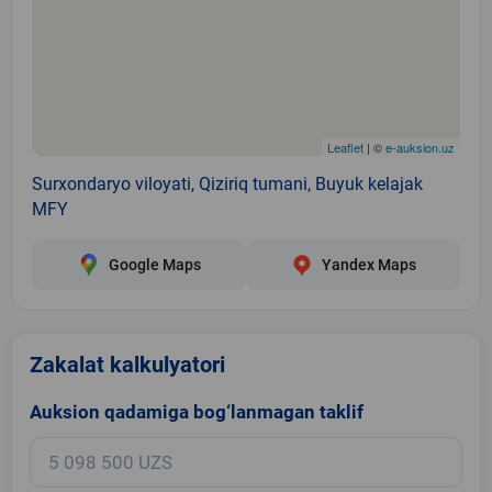
Leaflet
| ©
e-auksion.uz
Surxondaryo viloyati, Qiziriq tumani, Buyuk kelajak
MFY
Google Maps
Yandex Maps
Zakalat kalkulyatori
Auksion qadamiga bog‘lanmagan taklif