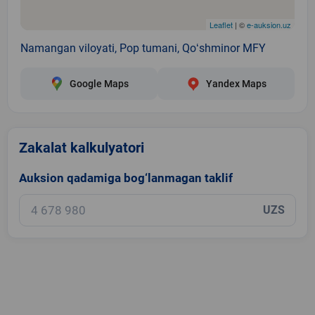
Leaflet
| ©
e-auksion.uz
Namangan viloyati, Pop tumani, Qoʻshminor MFY
Google Maps
Yandex Maps
Zakalat kalkulyatori
Auksion qadamiga bog‘lanmagan taklif
UZS