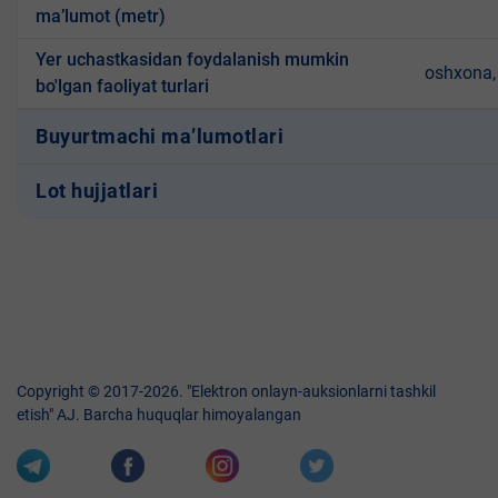
ma’lumot (metr)
Yer uchastkasidan foydalanish mumkin
oshxona, 
bo'lgan faoliyat turlari
Buyurtmachi ma’lumotlari
Lot hujjatlari
Copyright © 2017-2026. "Elektron onlayn-auksionlarni tashkil
etish" AJ. Barcha huquqlar himoyalangan