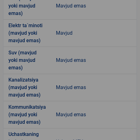
yoki mavjud
Mavjud emas
emas)
Elektr ta`minoti
(mavjud yoki
Mavjud
mavjud emas)
Suv (mavjud
yoki mavjud
Mavjud emas
emas)
Kanalizatsiya
(mavjud yoki
Mavjud emas
mavjud emas)
Kommunikatsiya
(mavjud yoki
Mavjud emas
mavjud emas)
Uchastkaning