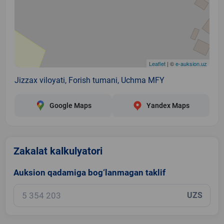
Leaflet
| ©
e-auksion.uz
Jizzax viloyati, Forish tumani, Uchma MFY
Google Maps
Yandex Maps
Zakalat kalkulyatori
Auksion qadamiga bog‘lanmagan taklif
UZS