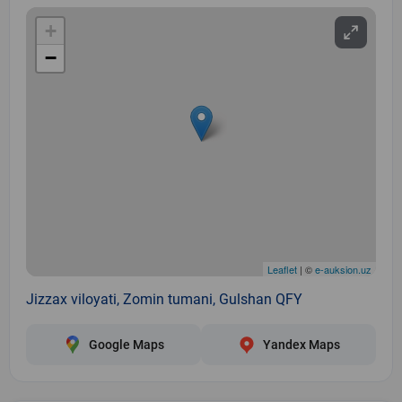
+
−
Leaflet
| ©
e-auksion.uz
Jizzax viloyati, Zomin tumani, Gulshan QFY
Google Maps
Yandex Maps