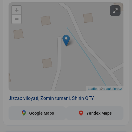
+
−
Leaflet
| ©
e-auksion.uz
Jizzax viloyati, Zomin tumani, Shirin QFY
Google Maps
Yandex Maps