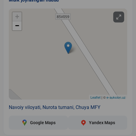
+
−
Leaflet
| ©
e-auksion.uz
Navoiy viloyati, Nurota tumani, Chuya MFY
Google Maps
Yandex Maps