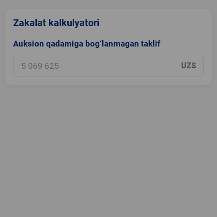
Zakalat kalkulyatori
Auksion qadamiga bog‘lanmagan taklif
UZS