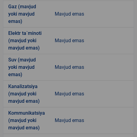
Gaz (mavjud
yoki mavjud
Mavjud emas
emas)
Elektr ta`minoti
(mavjud yoki
Mavjud emas
mavjud emas)
Suv (mavjud
yoki mavjud
Mavjud emas
emas)
Kanalizatsiya
(mavjud yoki
Mavjud emas
mavjud emas)
Kommunikatsiya
(mavjud yoki
Mavjud emas
mavjud emas)