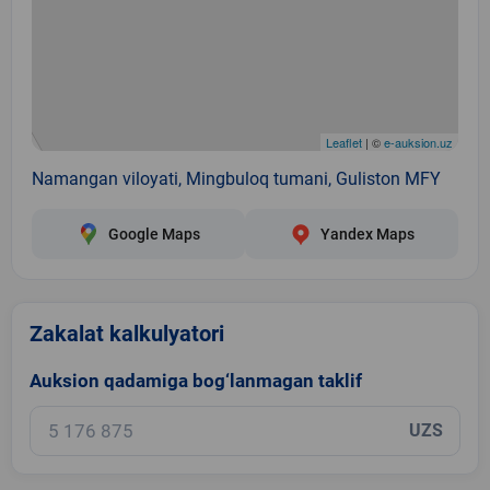
Leaflet
| ©
e-auksion.uz
Namangan viloyati, Mingbuloq tumani, Guliston MFY
Google Maps
Yandex Maps
Zakalat kalkulyatori
Auksion qadamiga bog‘lanmagan taklif
UZS