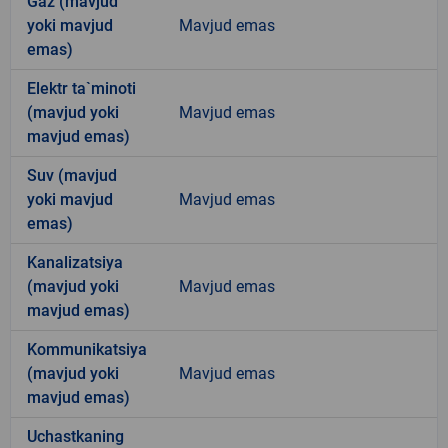
Gaz (mavjud
yoki mavjud
Mavjud emas
emas)
Elektr ta`minoti
(mavjud yoki
Mavjud emas
mavjud emas)
Suv (mavjud
yoki mavjud
Mavjud emas
emas)
Kanalizatsiya
(mavjud yoki
Mavjud emas
mavjud emas)
Kommunikatsiya
(mavjud yoki
Mavjud emas
mavjud emas)
Uchastkaning