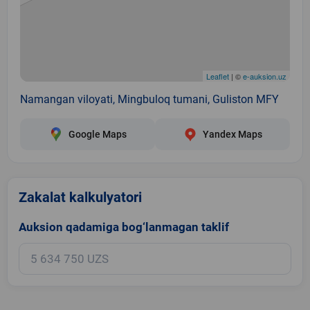
Leaflet
| ©
e-auksion.uz
Namangan viloyati, Mingbuloq tumani, Guliston MFY
Google Maps
Yandex Maps
Zakalat kalkulyatori
Auksion qadamiga bog‘lanmagan taklif