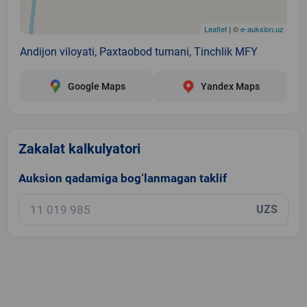
Leaflet
| ©
e-auksion.uz
Andijon viloyati, Paxtaobod tumani, Tinchlik MFY
Google Maps
Yandex Maps
Zakalat kalkulyatori
Auksion qadamiga bog‘lanmagan taklif
UZS