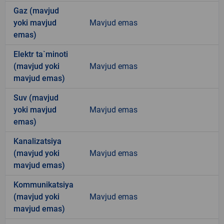
Gaz (mavjud
yoki mavjud
Mavjud emas
emas)
Elektr ta`minoti
(mavjud yoki
Mavjud emas
mavjud emas)
Suv (mavjud
yoki mavjud
Mavjud emas
emas)
Kanalizatsiya
(mavjud yoki
Mavjud emas
mavjud emas)
Kommunikatsiya
(mavjud yoki
Mavjud emas
mavjud emas)