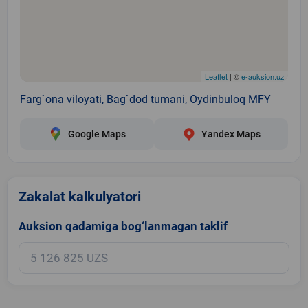
Leaflet
| ©
e-auksion.uz
Farg`ona viloyati, Bag`dod tumani, Oydinbuloq MFY
Google Maps
Yandex Maps
Zakalat kalkulyatori
Auksion qadamiga bog‘lanmagan taklif