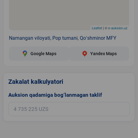
Leaflet
| ©
e-auksion.uz
Namangan viloyati, Pop tumani, Qoʻshminor MFY
Google Maps
Yandex Maps
Zakalat kalkulyatori
Auksion qadamiga bog‘lanmagan taklif