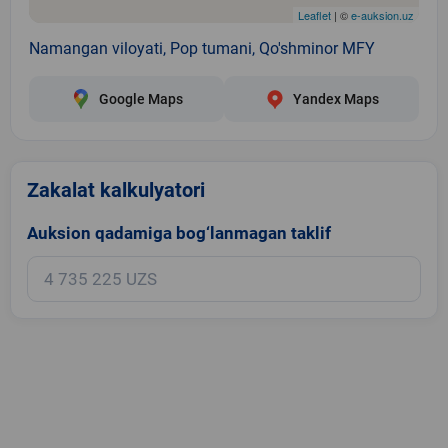
Leaflet
| ©
e-auksion.uz
Namangan viloyati, Pop tumani, Qo'shminor MFY
Google Maps
Yandex Maps
Zakalat kalkulyatori
Auksion qadamiga bog‘lanmagan taklif