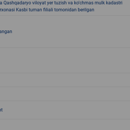
a Qashqadaryo viloyat yer tuzish va ko'chmas mulk kadastri
rxonasi Kasbi tuman filiali tomonidan berilgan
tlangan
ht