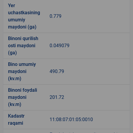
Yer
uchastkasining
0.779
umumiy
maydoni (ga)
Binoni qurilish
osti maydoni
0.049079
(ga)
Bino umumiy
maydoni
490.79
(kv.m)
Binoni foydali
maydoni
201.72
(kv.m)
Kadastr
11:08:07:01:05:0010
raqami