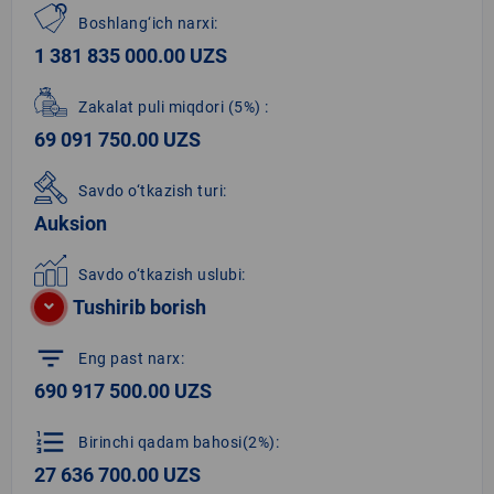
Boshlang‘ich narxi:
1 381 835 000.00 UZS
Zakalat puli miqdori
(5%)
:
69 091 750.00 UZS
Savdo o‘tkazish turi:
Auksion
Savdo o‘tkazish uslubi:
Tushirib borish
filter_list
Eng past narx:
690 917 500.00 UZS
format_list_numbered
Birinchi qadam bahosi(2%):
27 636 700.00 UZS