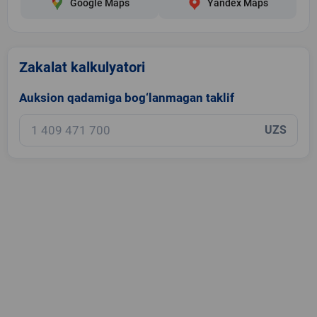
Google Maps
Yandex Maps
Zakalat kalkulyatori
Auksion qadamiga bog‘lanmagan taklif
UZS