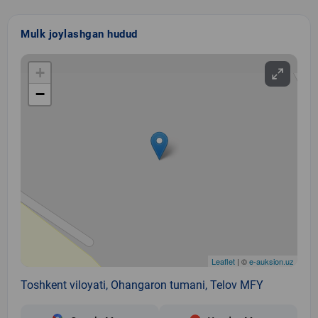
Mulk joylashgan hudud
+
−
Leaflet
| ©
e-auksion.uz
Toshkent viloyati, Ohangaron tumani, Telov MFY