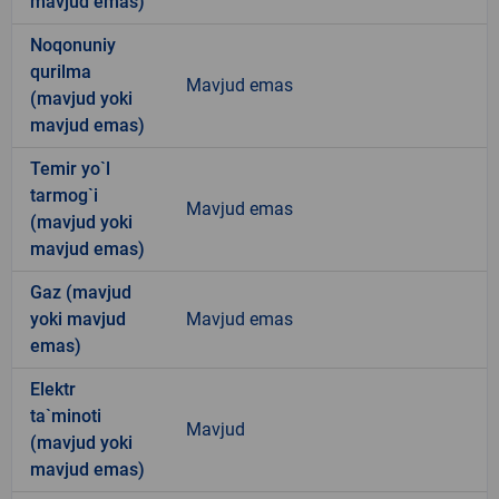
mavjud emas)
Noqonuniy
qurilma
Mavjud emas
(mavjud yoki
mavjud emas)
Temir yo`l
tarmog`i
Mavjud emas
(mavjud yoki
mavjud emas)
Gaz (mavjud
yoki mavjud
Mavjud emas
emas)
Elektr
ta`minoti
Mavjud
(mavjud yoki
mavjud emas)