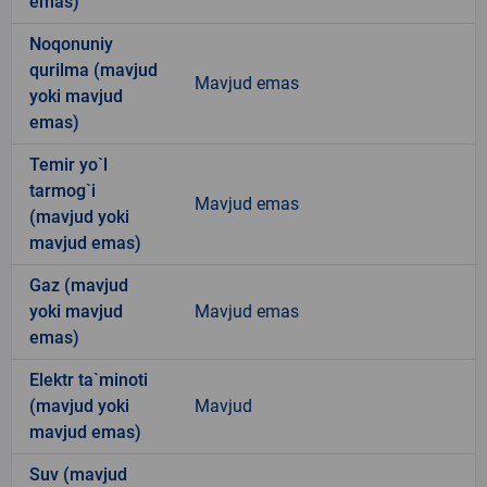
emas)
Noqonuniy
qurilma (mavjud
Mavjud emas
yoki mavjud
emas)
Temir yo`l
tarmog`i
Mavjud emas
(mavjud yoki
mavjud emas)
Gaz (mavjud
yoki mavjud
Mavjud emas
emas)
Elektr ta`minoti
(mavjud yoki
Mavjud
mavjud emas)
Suv (mavjud