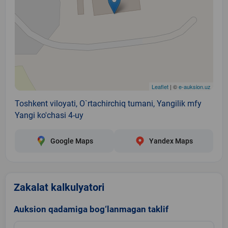
Leaflet
| ©
e-auksion.uz
Toshkent viloyati, O`rtachirchiq tumani, Yangilik mfy
Yangi ko'chasi 4-uy
Google Maps
Yandex Maps
Zakalat kalkulyatori
Auksion qadamiga bog‘lanmagan taklif