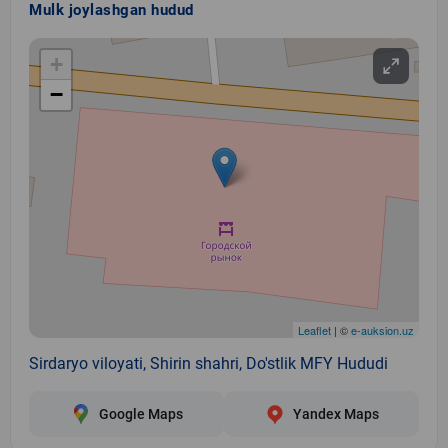
Mulk joylashgan hudud
+
−
Leaflet
| ©
e-auksion.uz
Sirdaryo viloyati, Shirin shahri, Do'stlik MFY Hududi
Google Maps
Yandex Maps