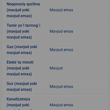
Noqonuniy qurilma
(mavjud yoki
Mavjud emas
mavjud emas)
Temir yo`l tarmog`i
(mavjud yoki
Mavjud emas
mavjud emas)
Gaz (mavjud yoki
Mavjud emas
mavjud emas)
Elektr ta`minoti
(mavjud yoki
Mavjud
mavjud emas)
Suv (mavjud yoki
Mavjud emas
mavjud emas)
Kanalizatsiya
(mavjud yoki
Mavjud emas