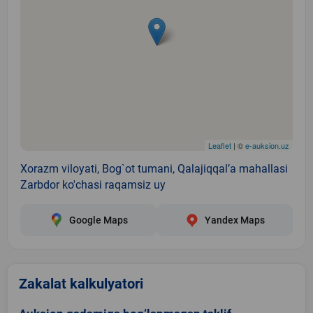
Leaflet
| ©
e-auksion.uz
Xorazm viloyati, Bog`ot tumani, Qalajiqqal’a mahallasi
Zarbdor ko'chasi raqamsiz uy
Google Maps
Yandex Maps
Zakalat kalkulyatori