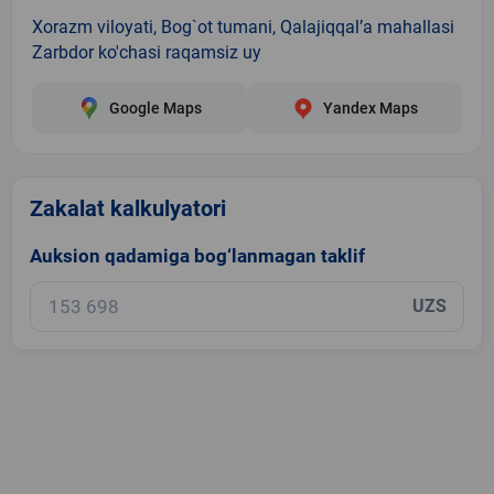
Xorazm viloyati, Bog`ot tumani, Qalajiqqal’a mahallasi
Zarbdor ko'chasi raqamsiz uy
Google Maps
Yandex Maps
Zakalat kalkulyatori
Auksion qadamiga bog‘lanmagan taklif
UZS