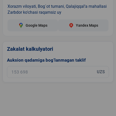
Xorazm viloyati, Bog`ot tumani, Qalajiqqal’a mahallasi
Zarbdor ko'chasi raqamsiz uy
Google Maps
Yandex Maps
Zakalat kalkulyatori
Auksion qadamiga bog‘lanmagan taklif
UZS