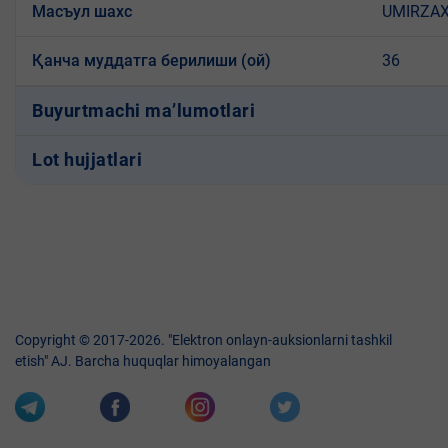
Масъул шахс
UMIRZAX
Қанча муддатга берилиши (ой)
36
Buyurtmachi ma’lumotlari
Lot hujjatlari
Copyright © 2017-2026. "Elektron onlayn-auksionlarni tashkil
etish" AJ. Barcha huquqlar himoyalangan