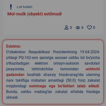
priority_high
Lot holati:
Mol-mulk (obyekt) sotilmadi
0
remove_red_eye
6
0
Eslatma:
O‘zbekiston Respublikasi Prezidentining 19.04.2024-
yildagi PQ-162-son qaroriga asosan ushbu lot bo‘yicha
o‘tkaziladigan elektron onlayn-auksion savdolari
jarayonida, ishtirokchilar tomonidan
uchinchi
qadamdan
boshlab shaxsiy hisobvarag‘ida ularning
narx taklifiga nisbatan amaldagi (50.0) foizi zakalat
miqdoridagi
summaga ega bo‘lishlari talab etiladi
.
Bunda, ushbu mablag‘lar zakalat sifatida hisobga
olinadi.