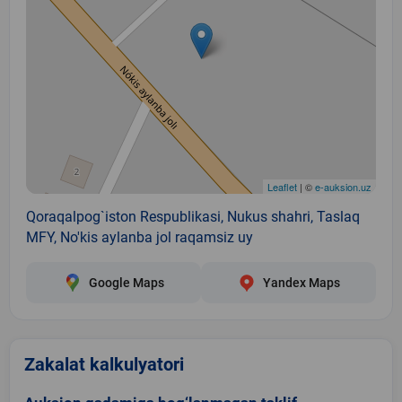
Leaflet
| ©
e-auksion.uz
Qoraqalpog`iston Respublikasi, Nukus shahri, Taslaq
MFY, No'kis aylanba jol raqamsiz uy
Google Maps
Yandex Maps
Zakalat kalkulyatori