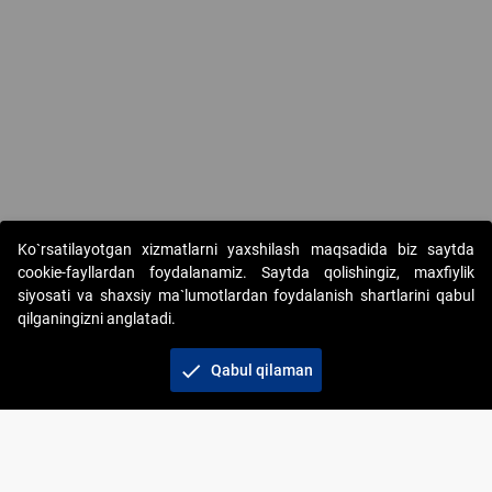
Ko`rsatilayotgan xizmatlarni yaxshilash maqsadida biz saytda
cookie-fayllardan foydalanamiz. Saytda qolishingiz, maxfiylik
siyosati va shaxsiy ma`lumotlardan foydalanish shartlarini qabul
qilganingizni anglatadi.
Copyright © 2017-2026. "Elektron onlayn-auksionlarni
tashkil etish" AJ. Barcha huquqlar himoyalangan
check
Qabul qilaman