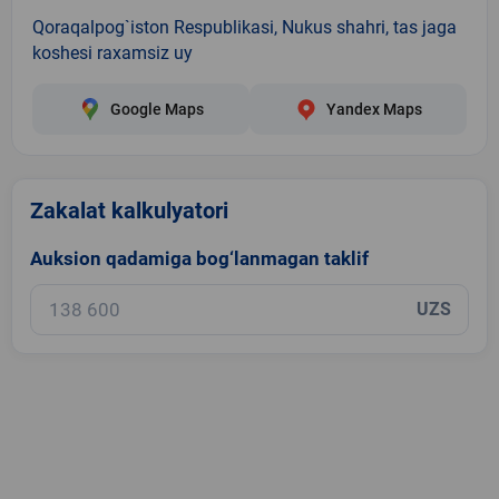
Qoraqalpog`iston Respublikasi, Nukus shahri, tas jaga
koshesi raxamsiz uy
Google Maps
Yandex Maps
Zakalat kalkulyatori
Auksion qadamiga bog‘lanmagan taklif
UZS