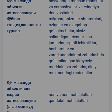
Кўчма савдо
hayvonotga mansub mahsulot
объекти
va xomashyolar, veterinariya
ихтисослашуви
dori vositalari,
бўйича
mikroorganizmlar shtammlari,
таъқиқланадиган
oziqalar va ozuqabop
турлар
qo`shimchalar, aksiz
solinadigan tovarlar, shu
jumladan, spirtli ichimliklar,
hasharotlar va
zararkunandalarni zaharlashda
qo`llaniladigan kimyoviy
moddalar va zaharlar, diniy
mazmundagi materiallar
Кўчма савдо
объектининг
жорий
non va non mahsulotlari,
ихтисослашуви
qandolat mahsulotlari
(агар мавжуд