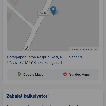
Leaflet
| ©
e-auksion.uz
Qoraqalpog`iston Respublikasi, Nukus shahri,
\"Nawriz\" MFY, Qizketken guzari
Google Maps
Yandex Maps
Zakalat kalkulyatori