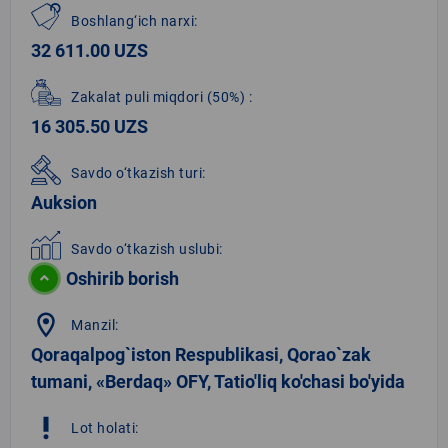
Boshlang‘ich narxi:
32 611.00 UZS
Zakalat puli miqdori
(50%)
:
16 305.50 UZS
Savdo o‘tkazish turi:
Auksion
Savdo o‘tkazish uslubi:
Oshirib borish
location_on
Manzil:
Qoraqalpog`iston Respublikasi, Qorao`zak
tumani, «Berdaq» OFY, Tatio'liq ko'chasi bo'yida
priority_high
Lot holati: