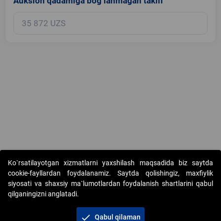
Auksion qadamiga bog‘lanmagan taklif
Copyright © 2017-2026. "Elektron onlayn-auksionlarni tashkil etish"
Ko`rsatilayotgan xizmatlarni yaxshilash maqsadida biz saytda
AJ. Barcha huquqlar himoyalangan
cookie-fayllardan foydalanamiz. Saytda qolishingiz, maxfiylik
siyosati va shaxsiy ma`lumotlardan foydalanish shartlarini qabul
qilganingizni anglatadi.
check
Qabul qilaman