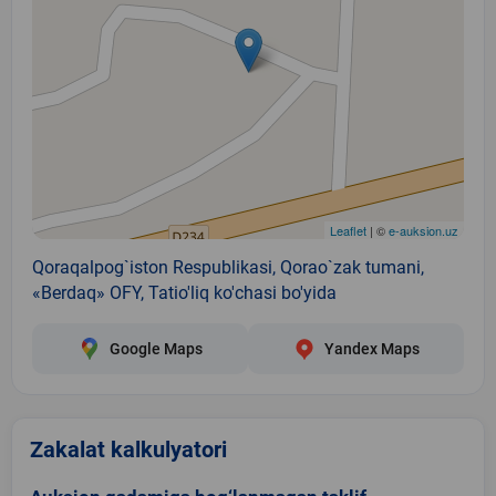
Leaflet
| ©
e-auksion.uz
Qoraqalpog`iston Respublikasi, Qorao`zak tumani,
«Berdaq» OFY, Tatio'liq ko'chasi bo'yida
Google Maps
Yandex Maps
Zakalat kalkulyatori