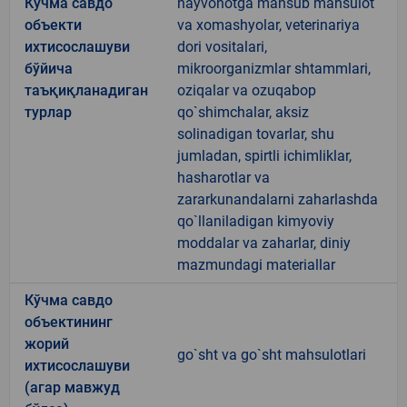
Кўчма савдо
hayvonotga mansub mahsulot
объекти
va xomashyolar, veterinariya
ихтисослашуви
dori vositalari,
бўйича
mikroorganizmlar shtammlari,
таъқиқланадиган
oziqalar va ozuqabop
турлар
qo`shimchalar, aksiz
solinadigan tovarlar, shu
jumladan, spirtli ichimliklar,
hasharotlar va
zararkunandalarni zaharlashda
qo`llaniladigan kimyoviy
moddalar va zaharlar, diniy
mazmundagi materiallar
Кўчма савдо
объектининг
жорий
go`sht va go`sht mahsulotlari
ихтисослашуви
(агар мавжуд