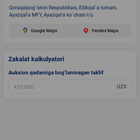
Qoraqalpog`iston Respublikasi, Ellikqal`a tumani,
Ayazqal'a MFY, Ayazqal'a ko`chasi r/u
Google Maps
Yandex Maps
Zakalat kalkulyatori
Auksion qadamiga bog‘lanmagan taklif
UZS