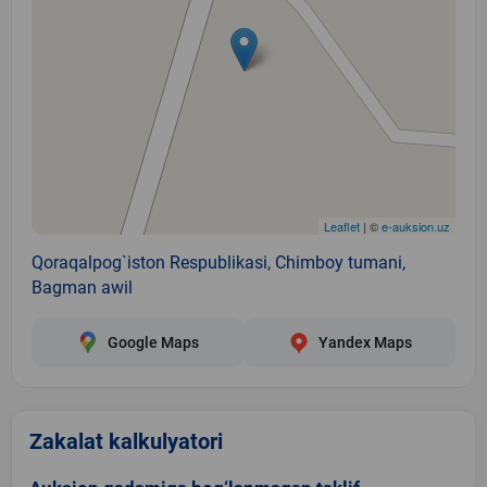
Leaflet
| ©
e-auksion.uz
Qoraqalpog`iston Respublikasi, Chimboy tumani,
Bagman awil
Google Maps
Yandex Maps
Zakalat kalkulyatori